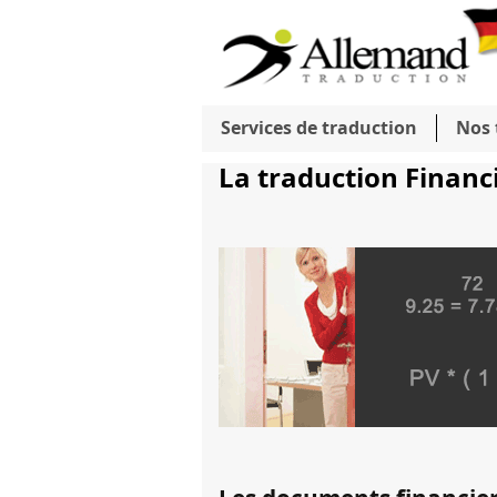
Services de traduction
Nos 
La traduction Financ