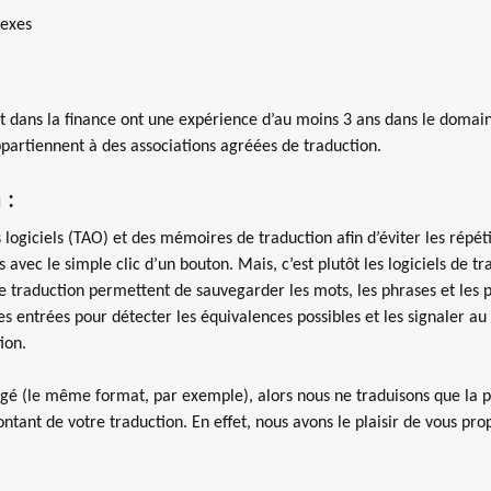
nexes
t dans la finance ont une expérience d’au moins 3 ans dans le domaine
appartiennent à des associations agréées de traduction.
 :
 logiciels (TAO) et des mémoires de traduction afin d’éviter les répétiti
avec le simple clic d’un bouton. Mais, c’est plutôt les logiciels de t
 traduction permettent de sauvegarder les mots, les phrases et les p
s entrées pour détecter les équivalences possibles et les signaler au
ion.
ngé (le même format, par exemple), alors nous ne traduisons que la p
tant de votre traduction. En effet, nous avons le plaisir de vous pr