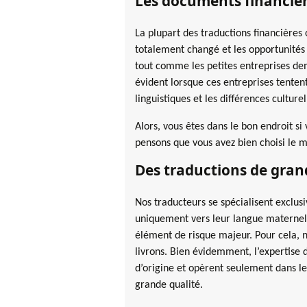
Les documents financier
La plupart des traductions financières
totalement changé et les opportunités
tout comme les petites entreprises dem
évident lorsque ces entreprises tenten
linguistiques et les différences cultur
Alors, vous êtes dans le bon endroit s
pensons que vous avez bien choisi le me
Des traductions de grand
Nos traducteurs se spécialisent exclusi
uniquement vers leur langue maternelle
élément de risque majeur. Pour cela, n
livrons. Bien évidemment, l’expertise 
d’origine et opèrent seulement dans leu
grande qualité.