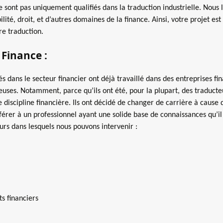
ne sont pas uniquement qualifiés dans la traduction industrielle. Nou
ité, droit, et d’autres domaines de la finance. Ainsi, votre projet est
re traduction.
 Finance :
 dans le secteur financier ont déjà travaillé dans des entreprises fina
euses. Notamment, parce qu’ils ont été, pour la plupart, des traduct
discipline financière. Ils ont décidé de changer de carrière à cause 
férer à un professionnel ayant une solide base de connaissances qu’il 
urs dans lesquels nous pouvons intervenir :
ts financiers