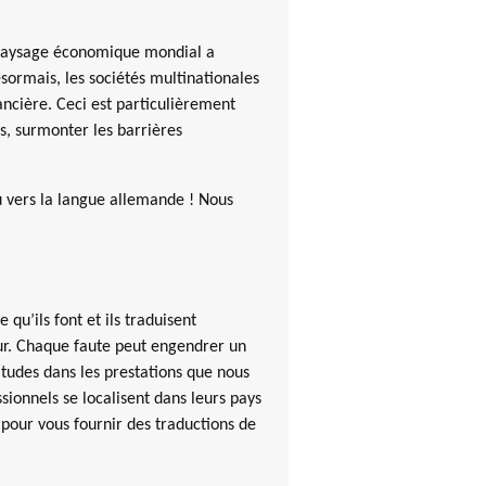
le paysage économique mondial a
ormais, les sociétés multinationales
ancière. Ceci est particulièrement
s, surmonter les barrières
ou vers la langue allemande ! Nous
qu’ils font et ils traduisent
eur. Chaque faute peut engendrer un
tudes dans les prestations que nous
sionnels se localisent dans leurs pays
 pour vous fournir des traductions de