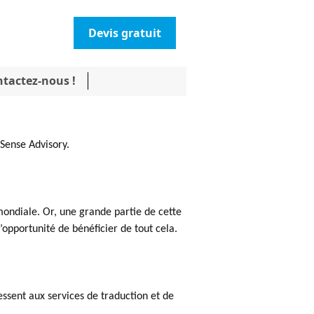
Devis gratuit
tactez-nous !
 Sense Advisory.
ondiale. Or, une grande partie de cette
’opportunité de bénéficier de tout cela.
essent aux services de traduction et de