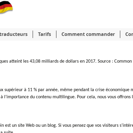
traducteurs
Tarifs
Comment commander
Con
ques atteint les 43,08 milliards de dollars en 2017. Source : Common
aux supérieur à 11 % par année, même pendant la crise économique m
 à l’importance du contenu multilingue. Pour cela, nous vous offrons l
in est un site Web ou un blog. Si vous pensez que vos visiteurs s’intér
a suite.