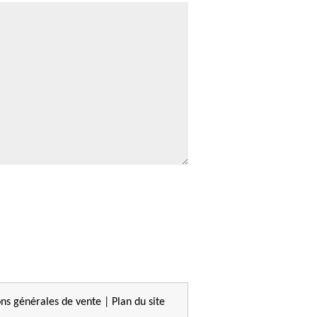
ons générales de vente
|
Plan du site