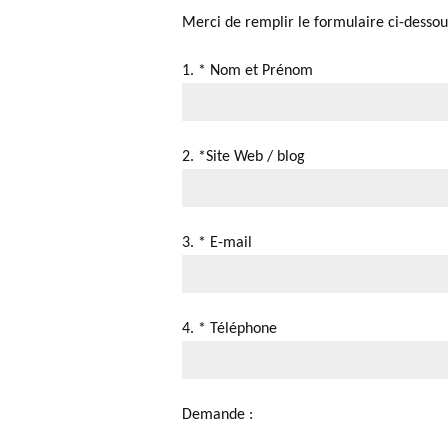
Merci de remplir le formulaire ci-dessou
1. * Nom et Prénom
2. *Site Web / blog
3. * E-mail
4. * Téléphone
Demande :