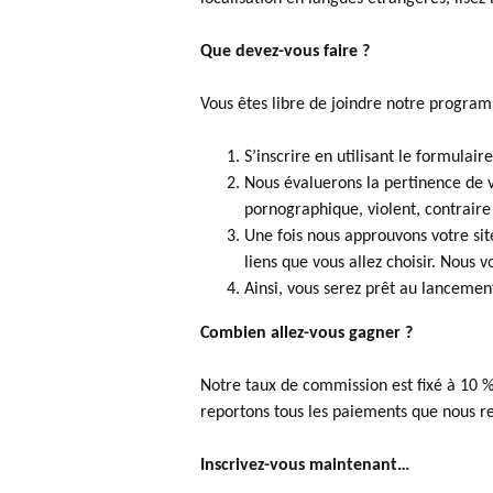
Que devez-vous faire ?
Vous êtes libre de joindre notre programm
S’inscrire en utilisant le formulair
Nous évaluerons la pertinence de vo
pornographique, violent, contraire
Une fois nous approuvons votre site
liens que vous allez choisir. Nous
Ainsi, vous serez prêt au lancement
Combien allez-vous gagner ?
Notre taux de commission est fixé à 10 %
reportons tous les paiements que nous r
Inscrivez-vous maintenant…