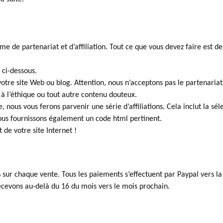
e de partenariat et d’affiliation. Tout ce que vous devez faire est de
e ci-dessous.
tre site Web ou blog. Attention, nous n’acceptons pas le partenariat 
 à l’éthique ou tout autre contenu douteux.
, nous vous ferons parvenir une série d’affiliations. Cela inclut la sé
 vous fournissons également un code html pertinent.
 de votre site Internet !
 sur chaque vente. Tous les paiements s’effectuent par Paypal vers la
ecevons au-delà du 16 du mois vers le mois prochain.