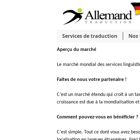
Services de traduction
Nos 
Aperçu du marché
Le marché mondial des services linguisti
Faites de nous votre partenaire !
C’est un marché étendu qui croît à un t
croissance est due à la mondialisation et
Comment pouvez-vous en bénéficier ?
C’est simple. Tout ce dont vous avez beso
localisation en langues étrangères, lisez l